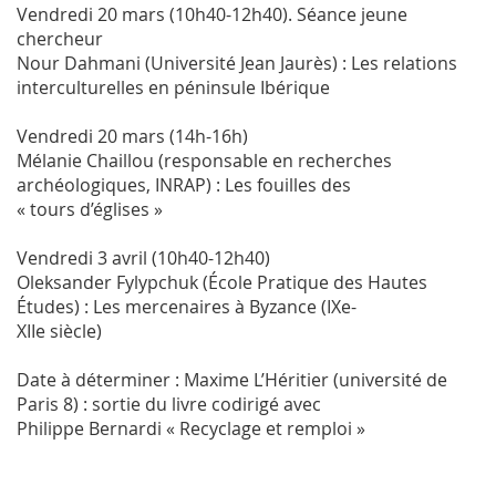
Vendredi 20 mars (10h40-12h40). Séance jeune
chercheur
Nour Dahmani (Université Jean Jaurès) : Les relations
interculturelles en péninsule Ibérique
Vendredi 20 mars (14h-16h)
Mélanie Chaillou (responsable en recherches
archéologiques, INRAP) : Les fouilles des
« tours d’églises »
Vendredi 3 avril (10h40-12h40)
Oleksander Fylypchuk (École Pratique des Hautes
Études) : Les mercenaires à Byzance (IXe-
XIIe siècle)
Date à déterminer : Maxime L’Héritier (université de
Paris 8) : sortie du livre codirigé avec
Philippe Bernardi « Recyclage et remploi »