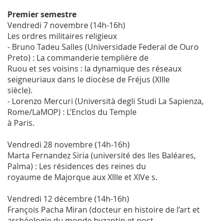
Premier semestre
Vendredi 7 novembre (14h-16h)
Les ordres militaires religieux
- Bruno Tadeu Salles (Universidade Federal de Ouro
Preto) : La commanderie templière de
Ruou et ses voisins : la dynamique des réseaux
seigneuriaux dans le diocèse de Fréjus (XIIIe
siècle).
- Lorenzo Mercuri (Università degli Studi La Sapienza,
Rome/LaMOP) : L’Enclos du Temple
à Paris.
Vendredi 28 novembre (14h-16h)
Marta Fernandez Siria (université des Iles Baléares,
Palma) : Les résidences des reines du
royaume de Majorque aux XIIIe et XIVe s.
Vendredi 12 décembre (14h-16h)
François Pacha Miran (docteur en histoire de l’art et
archéologie du monde byzantin et post-